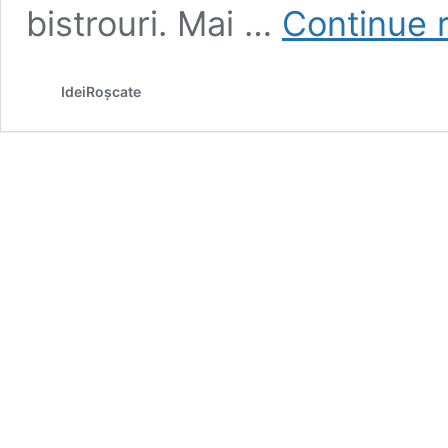
bistrouri. Mai …
Continue 
IdeiRoșcate