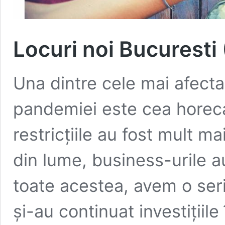
Locuri noi Bucuresti 
Una dintre cele mai afecta
pandemiei este cea horeca
restricțiile au fost mult ma
din lume, business-urile a
toate acestea, avem o seri
și-au continuat investițiile