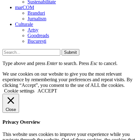
Sustenabilitate
marCOM
Branduri
Jurnalism
Culturale
Artsy
Goodreads
București
Submit
Type above and press
Enter
to search. Press
Esc
to cancel.
We use cookies on our website to give you the most relevant
experience by remembering your preferences and repeat visits. By
clicking “Accept”, you consent to the use of ALL the cookies.
Cookie settings
ACCEPT
Close
Privacy Overview
This website uses cookies to improve your experience while you
navigate through the website. Out of these cookies, the cookies that