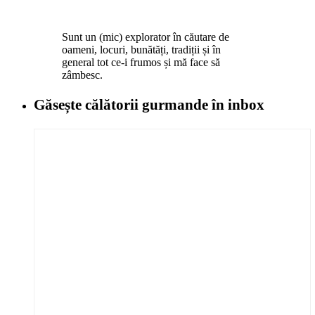
Sunt un (mic) explorator în căutare de
oameni, locuri, bunătăți, tradiții și în
general tot ce-i frumos și mă face să
zâmbesc.
Găsește călătorii gurmande
în inbox