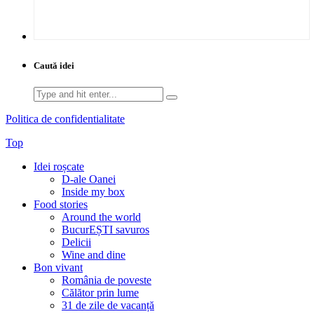
Caută idei
Search
for:
Politica de confidentialitate
Top
Idei roșcate
D-ale Oanei
Inside my box
Food stories
Around the world
BucurEȘTI savuros
Delicii
Wine and dine
Bon vivant
România de poveste
Călător prin lume
31 de zile de vacanță