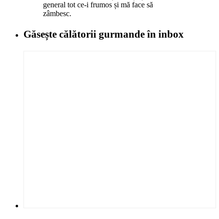
general tot ce-i frumos și mă face să
zâmbesc.
Găsește călătorii gurmande
în inbox