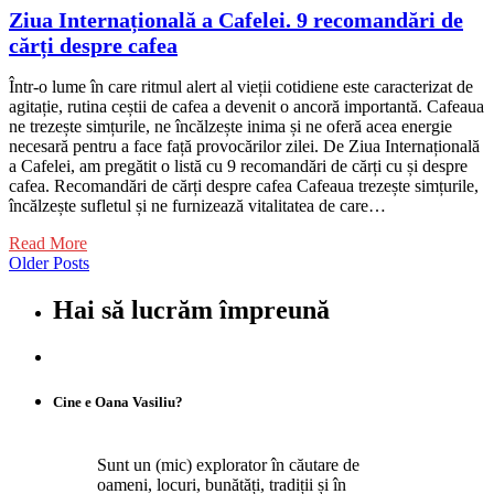
Ziua Internațională a Cafelei. 9 recomandări de
cărți despre cafea
Într-o lume în care ritmul alert al vieții cotidiene este caracterizat de
agitație, rutina ceștii de cafea a devenit o ancoră importantă. Cafeaua
ne trezește simțurile, ne încălzește inima și ne oferă acea energie
necesară pentru a face față provocărilor zilei. De Ziua Internațională
a Cafelei, am pregătit o listă cu 9 recomandări de cărți cu și despre
cafea. Recomandări de cărți despre cafea Cafeaua trezește simțurile,
încălzește sufletul și ne furnizează vitalitatea de care…
Read More
Older Posts
Hai să lucrăm împreună
Cine e Oana Vasiliu?
Sunt un (mic) explorator în căutare de
oameni, locuri, bunătăți, tradiții și în